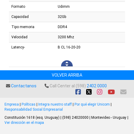
Formato
Udimm
Capacidad
32Gb
Tipo memoria
DDR4
Velocidad
3200 Mhz
Latency-
B CL 16-20-20
VOLVER ARRIBA
Contactanos
Call Center al (598)
2402 0000
Empresa
|
Políticas
|
Integra nuestro staff
|
Por qué elegir Unicom
|
Responsabilidad Social Empresarial
Constitución 1618 (esq. Uruguay) | (598) 24020000 | Montevideo - Uruguay |
Ver dirección en el mapa