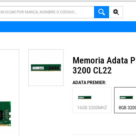
AVANZADA
Memoria Adata P
3200 CL22
ADATA PREMIER:
16GB 3200MHZ
8GB 32