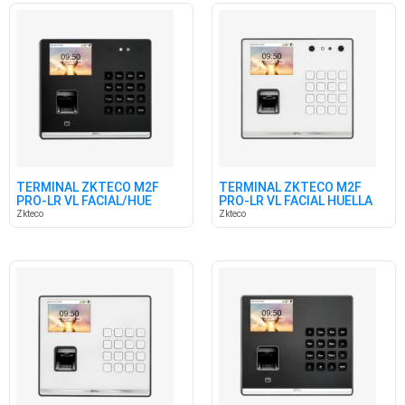
TERMINAL ZKTECO M2F
TERMINAL ZKTECO M2F
PRO-LR VL FACIAL/HUE
PRO-LR VL FACIAL HUELLA
C/BATERIA
RFID
Zkteco
Zkteco