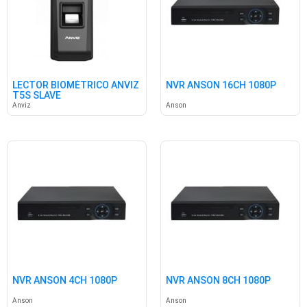
LECTOR BIOMÉTRICO ANVIZ
NVR ANSON 16CH 1080P
T5S SLAVE
Anviz
Anson
NVR ANSON 4CH 1080P
NVR ANSON 8CH 1080P
Anson
Anson