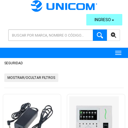
INGRESO
AVANZADA
Toggl
SEGURIDAD
MOSTRAR/OCULTAR FILTROS