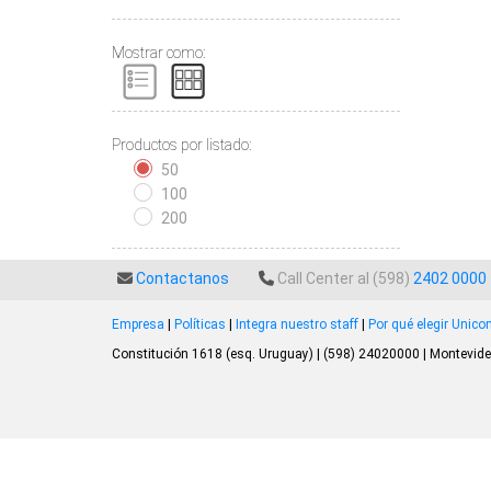
Mostrar como:
Productos por listado:
50
100
200
Contactanos
Call Center al (598)
2402 0000
Empresa
|
Políticas
|
Integra nuestro staff
|
Por qué elegir Unic
Constitución 1618 (esq. Uruguay) | (598) 24020000 | Montevide