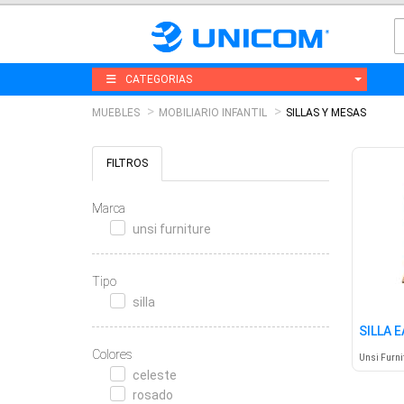
CATEGORIAS
MUEBLES
MOBILIARIO INFANTIL
SILLAS Y MESAS
FILTROS
Marca
unsi furniture
Tipo
silla
SILLA 
Colores
Unsi Furni
celeste
rosado