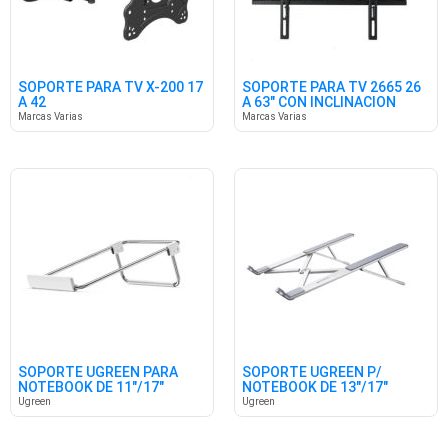
SOPORTE PARA TV X-200 17
SOPORTE PARA TV 2665 26
A 42
A 63" CON INCLINACION
Marcas Varias
Marcas Varias
SOPORTE UGREEN PARA
SOPORTE UGREEN P/
NOTEBOOK DE 11"/17"
NOTEBOOK DE 13"/17"
AJUSTABLE
REGULABLE
Ugreen
Ugreen