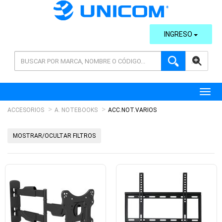
INGRESO
AVANZADA
Toggl
ACCESORIOS
A. NOTEBOOKS
ACC.NOT.VARIOS
MOSTRAR/OCULTAR FILTROS