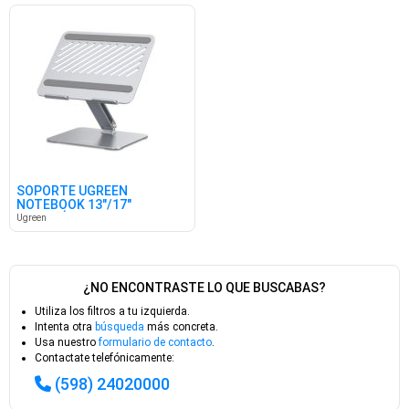
SOPORTE UGREEN
NOTEBOOK 13"/17"
ERGONÓM. AJUSTABLE
Ugreen
¿NO ENCONTRASTE LO QUE BUSCABAS?
Utiliza los filtros a tu izquierda.
Intenta otra
búsqueda
más concreta.
Usa nuestro
formulario de contacto
.
Contactate telefónicamente:
(598) 24020000