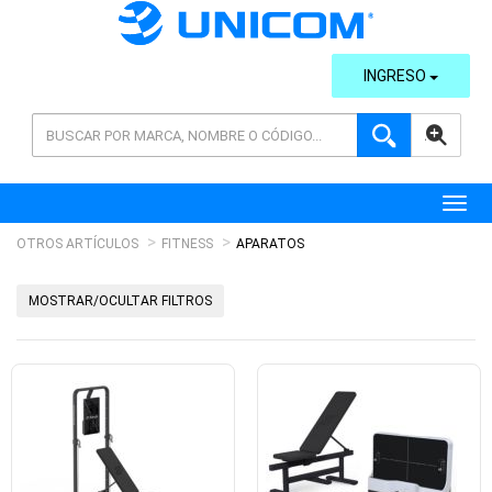
INGRESO
AVANZADA
Toggl
OTROS ARTÍCULOS
FITNESS
APARATOS
MOSTRAR/OCULTAR FILTROS