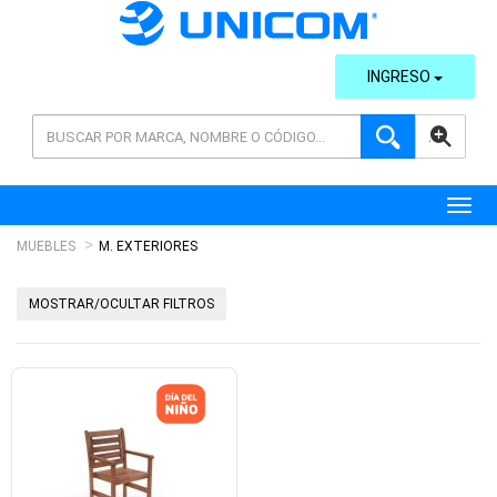
INGRESO
AVANZADA
Toggl
MUEBLES
M. EXTERIORES
MOSTRAR/OCULTAR FILTROS