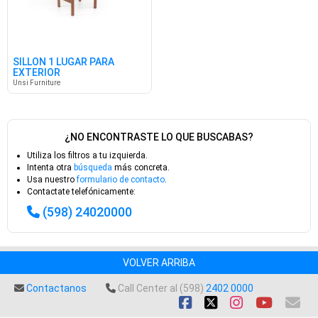
SILLON 1 LUGAR PARA
EXTERIOR
Unsi Furniture
¿NO ENCONTRASTE LO QUE BUSCABAS?
Utiliza los filtros a tu izquierda.
Intenta otra
búsqueda
más concreta.
Usa nuestro
formulario de contacto
.
Contactate telefónicamente:
(598) 24020000
VOLVER ARRIBA
Contactanos
Call Center al (598)
2402 0000