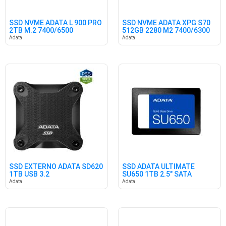
SSD NVME ADATA L 900 PRO
SSD NVME ADATA XPG S70
2TB M.2 7400/6500
512GB 2280 M2 7400/6300
Adata
Adata
SSD EXTERNO ADATA SD620
SSD ADATA ULTIMATE
1TB USB 3.2
SU650 1TB 2.5" SATA
Adata
Adata