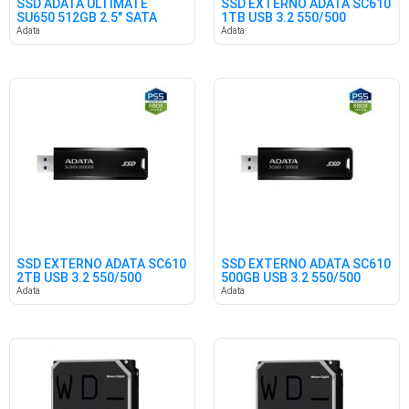
SSD ADATA ULTIMATE
SSD EXTERNO ADATA SC610
SU650 512GB 2.5" SATA
1TB USB 3.2 550/500
Adata
Adata
SSD EXTERNO ADATA SC610
SSD EXTERNO ADATA SC610
2TB USB 3.2 550/500
500GB USB 3.2 550/500
Adata
Adata