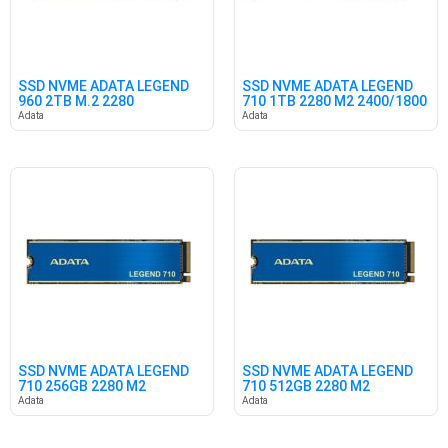
SSD NVME ADATA LEGEND
SSD NVME ADATA LEGEND
960 2TB M.2 2280
710 1TB 2280 M2 2400/1800
7400/6800
Adata
Adata
SSD NVME ADATA LEGEND
SSD NVME ADATA LEGEND
710 256GB 2280 M2
710 512GB 2280 M2
2100/1000
2400/1600
Adata
Adata