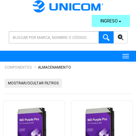
INGRESO
AVANZADA
Toggl
COMPONENTES
ALMACENAMIENTO
MOSTRAR/OCULTAR FILTROS