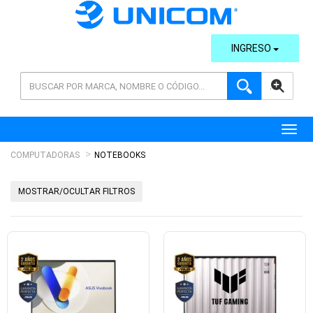
INGRESO
AVANZADA
Toggl
COMPUTADORAS
NOTEBOOKS
MOSTRAR/OCULTAR FILTROS