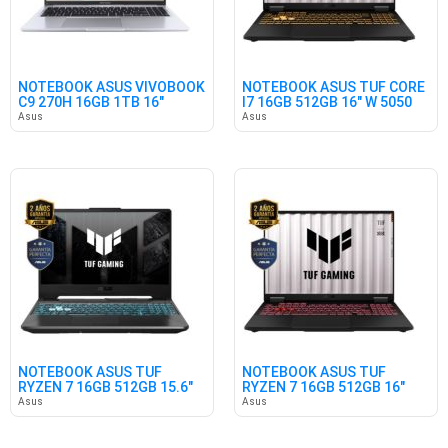
NOTEBOOK ASUS VIVOBOOK
NOTEBOOK ASUS TUF CORE
C9 270H 16GB 1TB 16"
I7 16GB 512GB 16" W 5050
WIN11
Asus
Asus
NOTEBOOK ASUS TUF
NOTEBOOK ASUS TUF
RYZEN 7 16GB 512GB 15.6"
RYZEN 7 16GB 512GB 16"
3050 FR
5050 W11
Asus
Asus