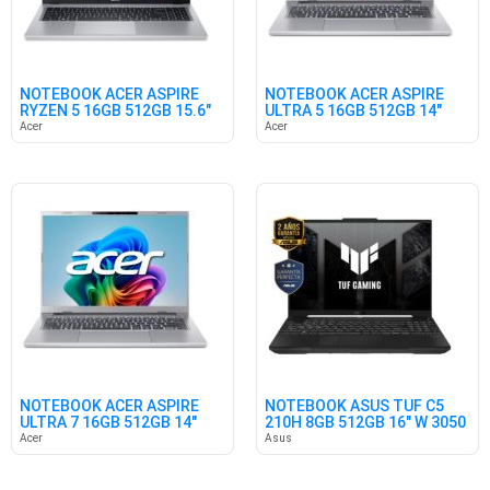
NOTEBOOK ACER ASPIRE
NOTEBOOK ACER ASPIRE
RYZEN 5 16GB 512GB 15.6"
ULTRA 5 16GB 512GB 14"
FREE
W11
Acer
Acer
NOTEBOOK ACER ASPIRE
NOTEBOOK ASUS TUF C5
ULTRA 7 16GB 512GB 14"
210H 8GB 512GB 16" W 3050
W11
6GB
Acer
Asus