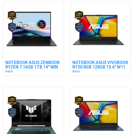
NOTEBOOK ASUS ZENBOOK
NOTEBOOK ASUS VIVOBOOK
RYZEN 7 16GB 1TB 14" WIN
N150 8GB 128GB 15.6" W11
Asus
Asus