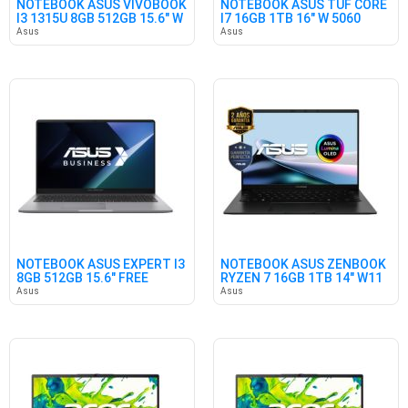
NOTEBOOK ASUS VIVOBOOK
NOTEBOOK ASUS TUF CORE
I3 1315U 8GB 512GB 15.6" W
I7 16GB 1TB 16" W 5060
Asus
Asus
NOTEBOOK ASUS EXPERT I3
NOTEBOOK ASUS ZENBOOK
8GB 512GB 15.6" FREE
RYZEN 7 16GB 1TB 14" W11
Asus
Asus