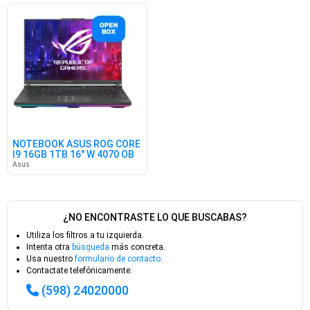
NOTEBOOK ASUS ROG CORE
I9 16GB 1TB 16" W 4070 OB
Asus
¿NO ENCONTRASTE LO QUE BUSCABAS?
Utiliza los filtros a tu izquierda.
Intenta otra
búsqueda
más concreta.
Usa nuestro
formulario de contacto
.
Contactate telefónicamente:
(598) 24020000