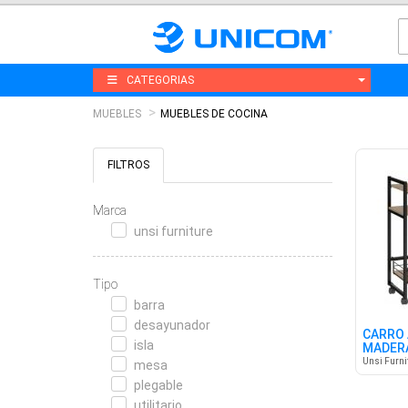
CATEGORIAS
MUEBLES
MUEBLES DE COCINA
FILTROS
Marca
unsi furniture
Tipo
barra
desayunador
CARRO 
isla
MADER
Unsi Furni
mesa
plegable
utilitario