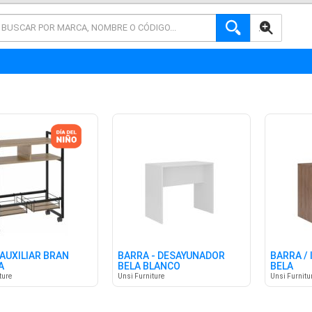
AVANZADA
AUXILIAR BRAN
BARRA - DESAYUNADOR
BARRA / 
A
BELA BLANCO
BELA
ture
Unsi Furniture
Unsi Furnitu