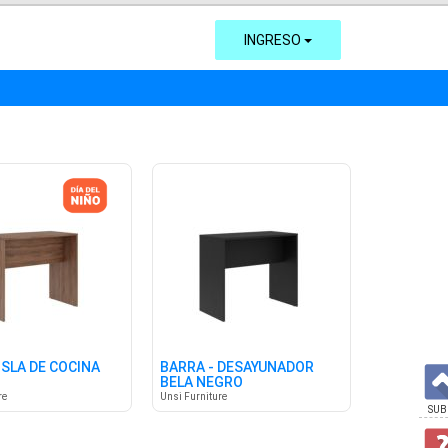
INGRESO
ISLA DE COCINA
BARRA - DESAYUNADOR
BELA NEGRO
re
Unsi Furniture
SUB