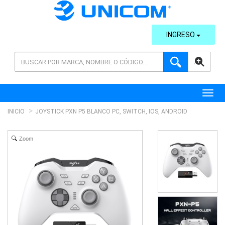
INGRESO
AVANZADA
Toggl
INICIO
JOYSTICK PXN P5 BLANCO PC, SWITCH, IOS, ANDROID
Zoom