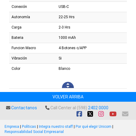
Conexión
USB-C
Autonomía
22-25 Hrs
Carga
2-3 Hrs
Bateria
1000 mAh
Funcion Macro
4 Botones c/APP
Vibración
Si
Color
Blanco
VOLVER ARRIBA
Contactanos
Call Center al (598)
2402 0000
Empresa
|
Políticas
|
Integra nuestro staff
|
Por qué elegir Unicom
|
Responsabilidad Social Empresarial