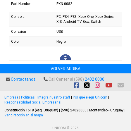
Part Number
PXN-0082
Consola
PC, PS4, PS3, Xbox One, Xbox Series
X|S, Android TV Box, Switch
Conexión
USB
Color
Negro
VOLVER ARRIBA
Contactanos
Call Center al (598)
2402 0000
Empresa
|
Políticas
|
Integra nuestro staff
|
Por qué elegir Unicom
|
Responsabilidad Social Empresarial
Constitución 1618 (esq. Uruguay) | (598) 24020000 | Montevideo - Uruguay |
Ver dirección en el mapa
UNICOM © 2026