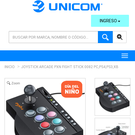
INGRESO
AVANZADA
Toggl
INICIO
JOYSTICK ARCADE PXN FIGHT STICK 0082 PC,PS4,PS3,XB
Zoom