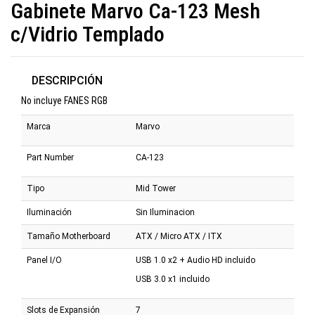
Gabinete Marvo Ca-123 Mesh
c/Vidrio Templado
DESCRIPCIÓN
No incluye FANES RGB
Marca
Marvo
Part Number
CA-123
Tipo
Mid Tower
Iluminación
Sin Iluminacion
Tamaño Motherboard
ATX / Micro ATX / ITX
Panel I/O
USB 1.0 x2 + Audio HD incluido
USB 3.0 x1 incluido
Slots de Expansión
7