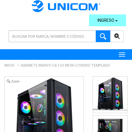
INGRESO
AVANZADA
Toggl
INICIO
GABINETE MARVO CA-123 MESH C/VIDRIO TEMPLADO
Zoom