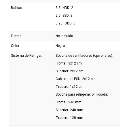
Bahías
3.5" HDD: 2
2.5" SSD: 3
5.25" ODD: 0
Fuente
No incluida
Color
Negro
Sistema de Refriger.
Soporte de ventiladores (opcionales):
Frontal: 3x12 cm
Superior: 2x12 cm
Cubierta de PSU: 2x12 cm
Trasero: 1x12 cm
Soporte para refrigeración líquida:
Frontal: 240 mm
Superior: 240 mm
Trasero: 120 mm