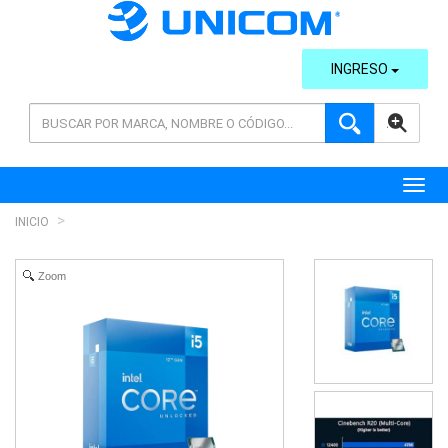
INGRESO
AVANZADA
Toggl
INICIO
Zoom