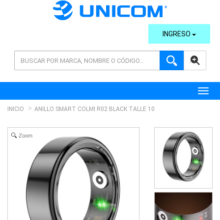
INGRESO
AVANZADA
Toggl
INICIO
ANILLO SMART COLMI R02 BLACK TALLE 10
Zoom