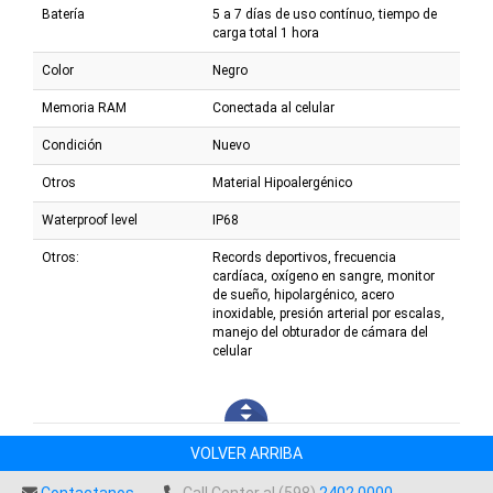
Batería
5 a 7 días de uso contínuo, tiempo de
carga total 1 hora
Color
Negro
Memoria RAM
Conectada al celular
Condición
Nuevo
Otros
Material Hipoalergénico
Waterproof level
IP68
Otros:
Records deportivos, frecuencia
cardíaca, oxígeno en sangre, monitor
de sueño, hipolargénico, acero
inoxidable, presión arterial por escalas,
manejo del obturador de cámara del
celular
VOLVER ARRIBA