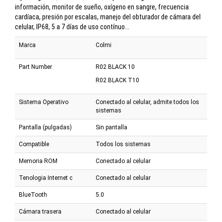
información, monitor de sueño, oxígeno en sangre, frecuencia
cardíaca, presión por escalas, manejo del obturador de cámara del
celular, IP68, 5 a 7 días de uso contínuo...
Marca
Colmi
Part Number
R02 BLACK 10
R02 BLACK T10
Sistema Operativo
Conectado al celular, admite todos los
sistemas
Pantalla (pulgadas)
Sin pantalla
Compatible
Todos los sistemas
Memoria ROM
Conectado al celular
Tenologia Internet c
Conectado al celular
BlueTooth
5.0
Cámara trasera
Conectado al celular