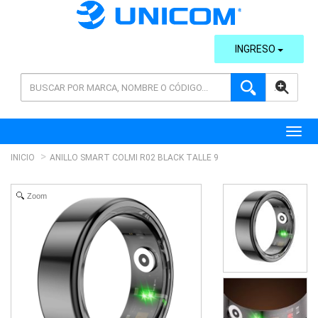
INGRESO
AVANZADA
Toggl
INICIO
ANILLO SMART COLMI R02 BLACK TALLE 9
Zoom