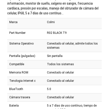
información, monitor de sueño, oxígeno en sangre, frecuencia
cardíaca, presión por escalas, manejo del obturador de cámara del
celular, IP68, 5 a 7 días de uso contínuo...
Marca
Colmi
Part Number
R02 BLACK T9
Sistema Operativo
Conectado al celular, admite todos los
sistemas
Pantalla (pulgadas)
Sin pantalla
Compatible
Todos los sistemas
Memoria ROM
Conectado al celular
Tenologia Internet c
Conectado al celular
BlueTooth
5.0
Cámara trasera
Conectado al celular
Batería
5 a 7 días de uso contínuo, tiempo de