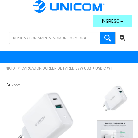
INGRESO
AVANZADA
Toggl
INICIO
CARGADOR UGREEN DE PARED 38W USB + USB-C WT
Zoom