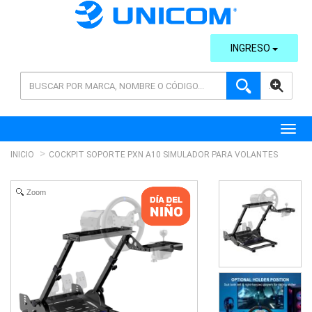
INGRESO
AVANZADA
Toggl
INICIO
COCKPIT SOPORTE PXN A10 SIMULADOR PARA VOLANTES
Zoom