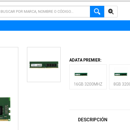
AVANZADA
ADATA PREMIER:
16GB 3200MHZ
8GB 32
DESCRIPCIÓN