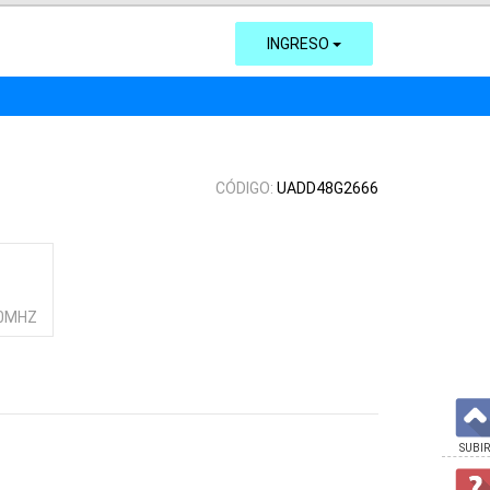
INGRESO
CÓDIGO:
UADD48G2666
00MHZ
SUBIR