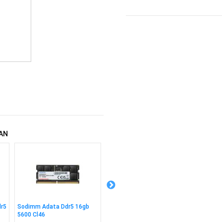
AN
dr5
Sodimm Adata Ddr5 16gb
Sodimm Adata Ddr5 8gb
Sodimm
5600 Cl46
5600 Cl46
16gb 3