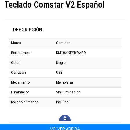
Teclado Comstar V2 Español
DESCRIPCIÓN
Marca
Comstar
Part Number
KM102-KEYBOARD
Color
Negro
Conexión
USB
Mecanismo
Membrana
Iluminación
Sin iluminación
teclado numérico
Incluído
VOLVER ARRIBA