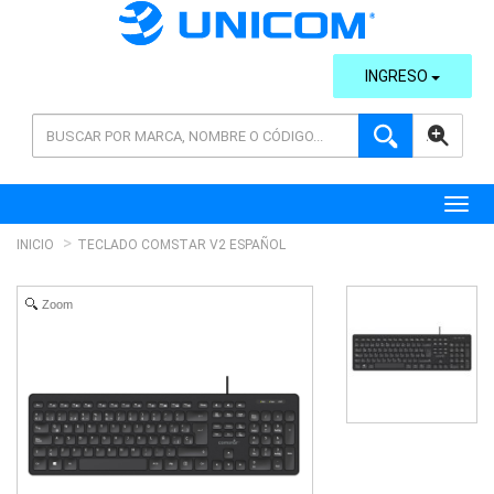
INGRESO
AVANZADA
Toggl
INICIO
TECLADO COMSTAR V2 ESPAÑOL
Zoom