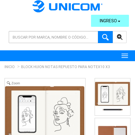
INGRESO
AVANZADA
Toggl
INICIO
BLOCK HUION NOTAS REPUESTO PARA NOTEX10 X3
Zoom