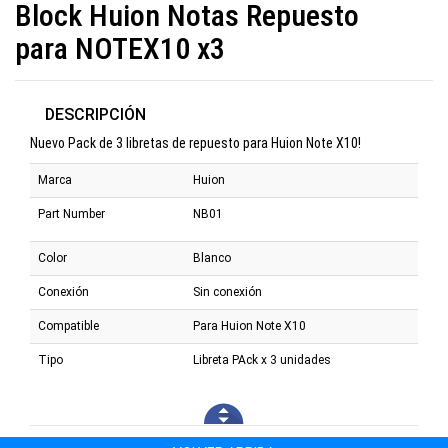
Block Huion Notas Repuesto
para NOTEX10 x3
DESCRIPCIÓN
Nuevo Pack de 3 libretas de repuesto para Huion Note X10!
Marca
Huion
Part Number
NB01
Color
Blanco
Conexión
Sin conexión
Compatible
Para Huion Note X10
Tipo
Libreta PAck x 3 unidades