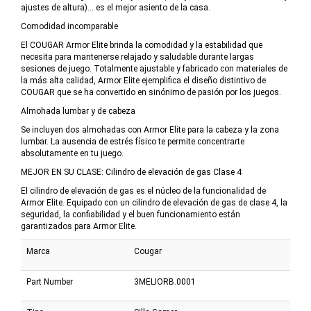
ajustes de altura)… es el mejor asiento de la casa.
Comodidad incomparable
El COUGAR Armor Elite brinda la comodidad y la estabilidad que
necesita para mantenerse relajado y saludable durante largas
sesiones de juego. Totalmente ajustable y fabricado con materiales de
la más alta calidad, Armor Elite ejemplifica el diseño distintivo de
COUGAR que se ha convertido en sinónimo de pasión por los juegos.
Almohada lumbar y de cabeza
Se incluyen dos almohadas con Armor Elite para la cabeza y la zona
lumbar. La ausencia de estrés físico te permite concentrarte
absolutamente en tu juego.
MEJOR EN SU CLASE: Cilindro de elevación de gas Clase 4
El cilindro de elevación de gas es el núcleo de la funcionalidad de
Armor Elite. Equipado con un cilindro de elevación de gas de clase 4, la
seguridad, la confiabilidad y el buen funcionamiento están
garantizados para Armor Elite.
Marca
Cougar
Part Number
3MELIORB.0001