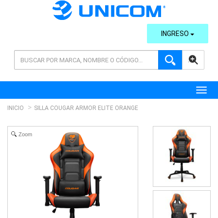
INGRESO
AVANZADA
Toggl
INICIO
SILLA COUGAR ARMOR ELITE ORANGE
Zoom