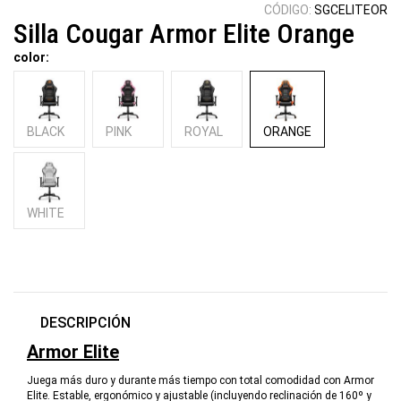
CÓDIGO:
SGCELITEOR
Silla Cougar Armor Elite Orange
color:
BLACK
PINK
ROYAL
ORANGE
WHITE
DESCRIPCIÓN
Armor Elite
Juega más duro y durante más tiempo con total comodidad con Armor
Elite. Estable, ergonómico y ajustable (incluyendo reclinación de 160º y