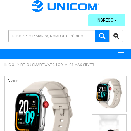
INGRESO
AVANZADA
Toggl
INICIO
RELOJ SMARTWATCH COLMI C8 MAX SILVER
Zoom