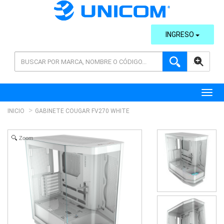
INGRESO
AVANZADA
Toggl
INICIO
GABINETE COUGAR FV270 WHITE
Zoom