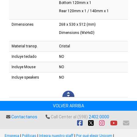
Bottom 120mm x 1
Rear 120mm x 1 / 140mm x 1
Dimensiones
268 x 530 x 512 (mm)
Dimensions (WxHxD)
Material transp.
Cristal
Incluye teclado
NO
Incluye Mouse
NO
Incluye speakers
NO
VOLVER ARRIBA
Contactanos
Call Center al (598)
2402 0000
Empresa
|
Políticas
|
Integra nuestro staff
|
Por qué elegir Unicom
|