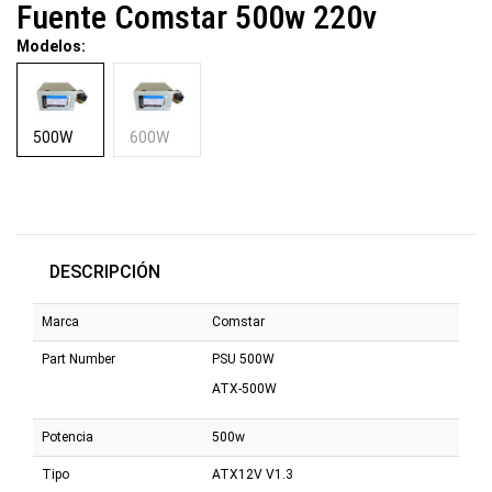
Fuente Comstar 500w 220v
Modelos:
500W
600W
DESCRIPCIÓN
Marca
Comstar
Part Number
PSU 500W
ATX-500W
Potencia
500w
Tipo
ATX12V V1.3