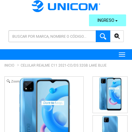
INGRESO
AVANZADA
Toggl
INICIO
CELULAR REALME C11 2021-CO/DS 32GB LAKE BLUE
Zoom