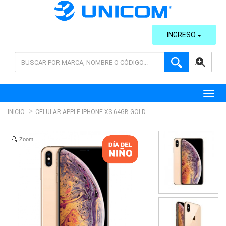
INGRESO
AVANZADA
Toggl
INICIO
CELULAR APPLE IPHONE XS 64GB GOLD
Zoom