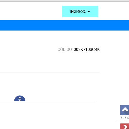
INGRESO
CÓDIGO:
002K7103CBK
SUBIR