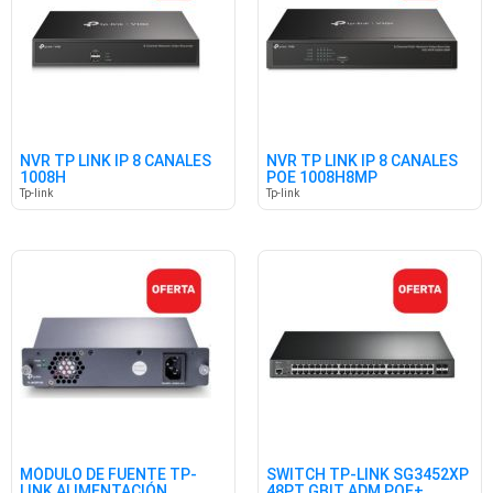
NVR TP LINK IP 8 CANALES
NVR TP LINK IP 8 CANALES
1008H
POE 1008H8MP
Tp-link
Tp-link
MÓDULO DE FUENTE TP-
SWITCH TP-LINK SG3452XP
LINK ALIMENTACIÓN
48PT GBIT ADM POE+