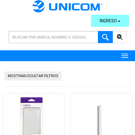
INGRESO
AVANZADA
Toggl
MOSTRAR/OCULTAR FILTROS