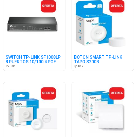
SWITCH TP-LINK SF1008LP
BOTÓN SMART TP-LINK
8 PUERTOS 10/100 4 POE
TAPO S200B
Tp-link
Tp-link