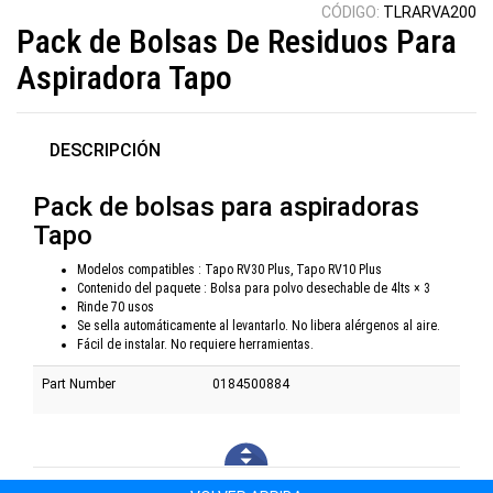
CÓDIGO:
TLRARVA200
Pack de Bolsas De Residuos Para
Aspiradora Tapo
DESCRIPCIÓN
Pack de bolsas para aspiradoras
Tapo
Modelos compatibles : Tapo RV30 Plus, Tapo RV10 Plus
Contenido del paquete : Bolsa para polvo desechable de 4lts × 3
Rinde 70 usos
Se sella automáticamente al levantarlo. No libera alérgenos al aire.
Fácil de instalar. No requiere herramientas.
Part Number
0184500884