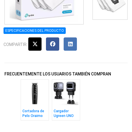
ESPECIFICACIONES DEL PRODUCTO
COMPARTIR:
FRECUENTEMENTE LOS USUARIOS TAMBIÉN COMPRAN
Cortadora de
Cargador
Pelo Oraimo
Ugreen UNO
SmartTrimmer
RG 65w
Home
3Puertos Mini
Robot Bk