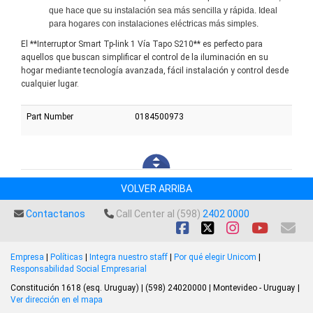
que hace que su instalación sea más sencilla y rápida. Ideal
para hogares con instalaciones eléctricas más simples.
El **Interruptor Smart Tp-link 1 Vía Tapo S210** es perfecto para
aquellos que buscan simplificar el control de la iluminación en su
hogar mediante tecnología avanzada, fácil instalación y control desde
cualquier lugar.
Part Number
0184500973
VOLVER ARRIBA
Contactanos
Call Center al (598)
2402 0000
Empresa
|
Políticas
|
Integra nuestro staff
|
Por qué elegir Unicom
|
Responsabilidad Social Empresarial
Constitución 1618 (esq. Uruguay) | (598) 24020000 | Montevideo - Uruguay |
Ver dirección en el mapa