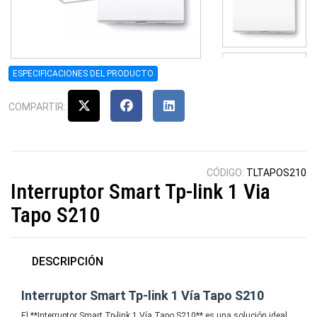
ESPECIFICACIONES DEL PRODUCTO
COMPARTIR:
CÓDIGO:
TLTAPOS210
Interruptor Smart Tp-link 1 Via
Tapo S210
DESCRIPCIÓN
Interruptor Smart Tp-link 1 Vía Tapo S210
El **Interruptor Smart Tp-link 1 Vía Tapo S210** es una solución ideal