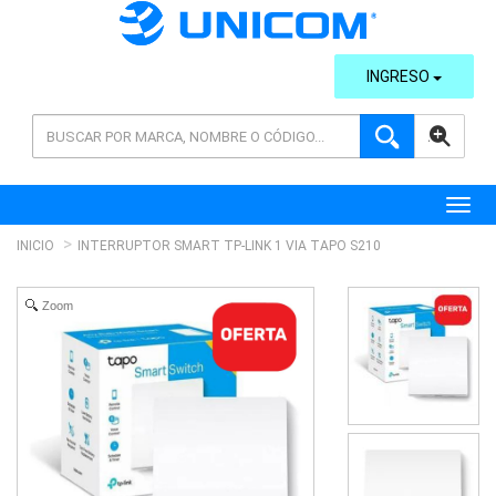
INGRESO
AVANZADA
Toggl
INICIO
INTERRUPTOR SMART TP-LINK 1 VIA TAPO S210
Zoom