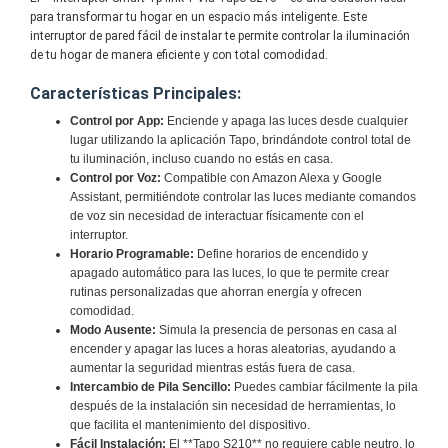
para transformar tu hogar en un espacio más inteligente. Este
interruptor de pared fácil de instalar te permite controlar la iluminación
de tu hogar de manera eficiente y con total comodidad.
Características Principales:
Control por App:
Enciende y apaga las luces desde cualquier
lugar utilizando la aplicación Tapo, brindándote control total de
tu iluminación, incluso cuando no estás en casa.
Control por Voz:
Compatible con Amazon Alexa y Google
Assistant, permitiéndote controlar las luces mediante comandos
de voz sin necesidad de interactuar físicamente con el
interruptor.
Horario Programable:
Define horarios de encendido y
apagado automático para las luces, lo que te permite crear
rutinas personalizadas que ahorran energía y ofrecen
comodidad.
Modo Ausente:
Simula la presencia de personas en casa al
encender y apagar las luces a horas aleatorias, ayudando a
aumentar la seguridad mientras estás fuera de casa.
Intercambio de Pila Sencillo:
Puedes cambiar fácilmente la pila
después de la instalación sin necesidad de herramientas, lo
que facilita el mantenimiento del dispositivo.
Fácil Instalación:
El **Tapo S210** no requiere cable neutro, lo