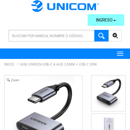
INGRESO
AVANZADA
Toggl
INICIO
HUB UGREEN USB-C A AUD 3,5MM + USB-C 30W
Zoom