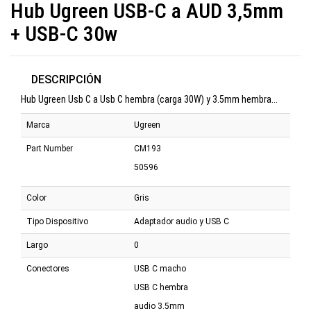
Hub Ugreen USB-C a AUD 3,5mm
+ USB-C 30w
DESCRIPCIÓN
Hub Ugreen Usb C a Usb C hembra (carga 30W) y 3.5mm hembra...
Marca
Ugreen
Part Number
CM193
50596
Color
Gris
Tipo Dispositivo
Adaptador audio y USB C
Largo
0
Conectores
USB C macho
USB C hembra
audio 3.5mm