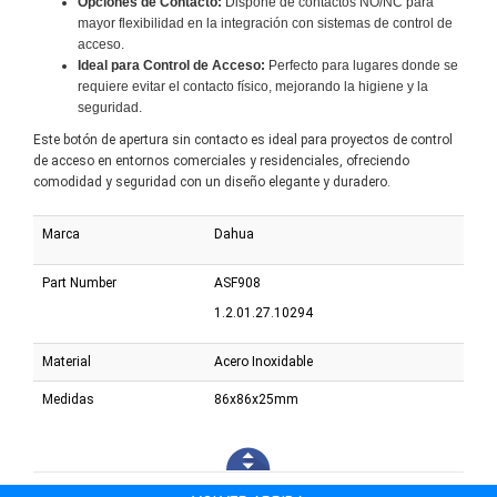
Opciones de Contacto:
Dispone de contactos NO/NC para
mayor flexibilidad en la integración con sistemas de control de
acceso.
Ideal para Control de Acceso:
Perfecto para lugares donde se
requiere evitar el contacto físico, mejorando la higiene y la
seguridad.
Este botón de apertura sin contacto es ideal para proyectos de control
de acceso en entornos comerciales y residenciales, ofreciendo
comodidad y seguridad con un diseño elegante y duradero.
Marca
Dahua
Part Number
ASF908
1.2.01.27.10294
Material
Acero Inoxidable
Medidas
86x86x25mm