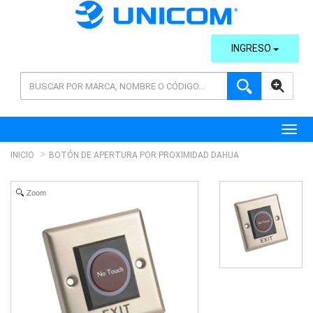
INGRESO
AVANZADA
Toggl
INICIO
BOTÓN DE APERTURA POR PROXIMIDAD DAHUA
Zoom