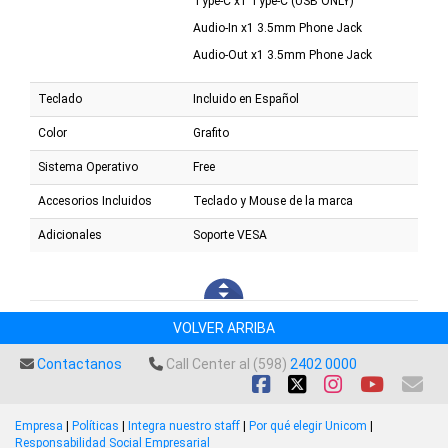
Type-C x1 Type-C (USB ONLY)
Audio-In x1 3.5mm Phone Jack
Audio-Out x1 3.5mm Phone Jack
Teclado
Incluido en Español
Color
Grafito
Sistema Operativo
Free
Accesorios Incluidos
Teclado y Mouse de la marca
Adicionales
Soporte VESA
VOLVER ARRIBA
Contactanos
Call Center al (598)
2402 0000
Empresa
|
Políticas
|
Integra nuestro staff
|
Por qué elegir Unicom
|
Responsabilidad Social Empresarial