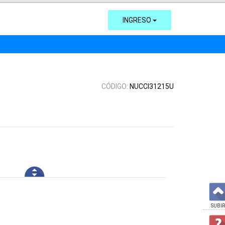
INGRESO
CÓDIGO:
NUCCI31215U
SUBIR