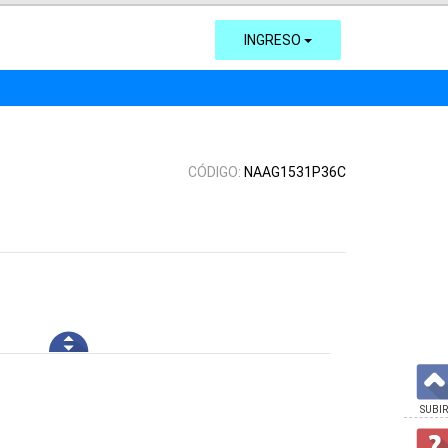
INGRESO
CÓDIGO:
NAAG1531P36C
SUBIR