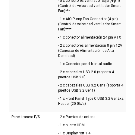
- 5 x conectores ventilador caja (4-pin)
(Control de velocidad ventilador Smart
Fan)***
- 1 x AIO Pump Fan Connector (4-pin)
(Control de velocidad ventilador Smart
Fan)****
- 1 x conector alimentación 24 pin ATX
- 2 x conectores alimentación 8 pin 12V
(Conector de Alimentación de Alta
Densidad)
- 1 x Conector panel frontal audio
- 2 x cabezales USB 2.0 (soporta 4
puertos USB 2.0)
- 2 x cabezales USB 3.2 Gen1 (soporta 4
puertos USB 3.2 Gen1)
- 1 x Front Panel Type C USB 3.2 Gen2x2
Header (20 Gb/s)
Panel trasero E/S
- 2 x Puertos de antena
- 1 x puerto HDMI
- 1 x DisplayPort 1.4