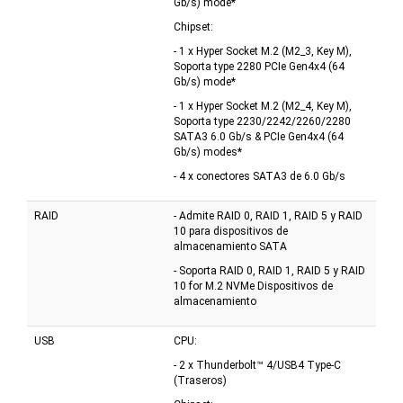
Gb/s) mode*
Chipset:
- 1 x Hyper Socket M.2 (M2_3, Key M),
Soporta type 2280 PCIe Gen4x4 (64
Gb/s) mode*
- 1 x Hyper Socket M.2 (M2_4, Key M),
Soporta type 2230/2242/2260/2280
SATA3 6.0 Gb/s & PCIe Gen4x4 (64
Gb/s) modes*
- 4 x conectores SATA3 de 6.0 Gb/s
RAID
- Admite RAID 0, RAID 1, RAID 5 y RAID
10 para dispositivos de
almacenamiento SATA
- Soporta RAID 0, RAID 1, RAID 5 y RAID
10 for M.2 NVMe Dispositivos de
almacenamiento
USB
CPU:
- 2 x Thunderbolt™ 4/USB4 Type-C
(Traseros)