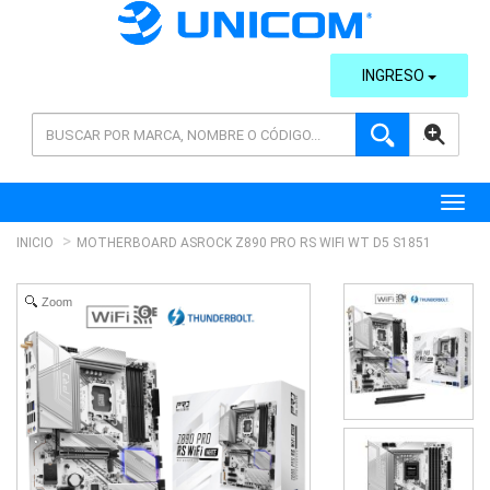
INGRESO
AVANZADA
Toggl
INICIO
MOTHERBOARD ASROCK Z890 PRO RS WIFI WT D5 S1851
Zoom