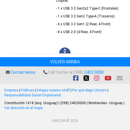
Chipset:
- 1 x USB 3.2 Gen2x2 Type-C (Frontales)
- 1 x USB 3.2 Gen2 Type-A (Traseros)
- 6 x USB 3.2 Gen1 (2 Rear, 4 Front)
- 8 x USB 2.0 (4 Rear, 4 Front)
VOLVER ARRIBA
Contactanos
Call Center al (598)
2402 0000
Empresa
|
Políticas
|
Integra nuestro staff
|
Por qué elegir Unicom
|
Responsabilidad Social Empresarial
Constitución 1618 (esq. Uruguay) | (598) 24020000 | Montevideo - Uruguay |
Ver dirección en el mapa
UNICOM © 2026