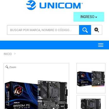
INGRESO
AVANZADA
Toggl
INICIO
Zoom