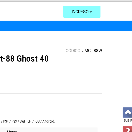
INGRESO
CÓDIGO:
JMGT88W
t-88 Ghost 40
SUBIR
/ PS4 / PS3 / SWITCH / iOS / Android.
Marvo