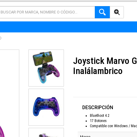
AVANZADA
O
Joystick Marvo G
Inalálambrico
DESCRIPCIÓN
Bluethoot 4.2
17 Botones
Compatible con Windows / Mac 
Marca