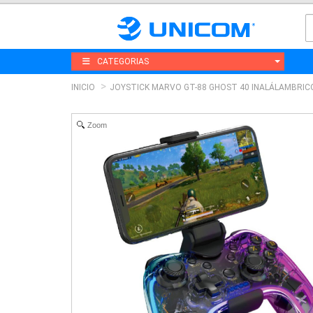
CATEGORIAS
INICIO
JOYSTICK MARVO GT-88 GHOST 40 INALÁLAMBRIC
Zoom