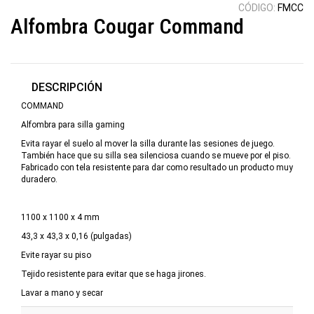
CÓDIGO:
FMCC
Alfombra Cougar Command
DESCRIPCIÓN
COMMAND
Alfombra para silla gaming
Evita rayar el suelo al mover la silla durante las sesiones de juego.
También hace que su silla sea silenciosa cuando se mueve por el piso.
Fabricado con tela resistente para dar como resultado un producto muy
duradero.
1100 x 1100 x 4 mm
43,3 x 43,3 x 0,16 (pulgadas)
Evite rayar su piso
Tejido resistente para evitar que se haga jirones.
Lavar a mano y secar