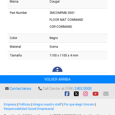
Marca
Cougar
Part Number
3MCOMFMB.0001
FLOOR MAT COMMAND
CGR-COMMAND
Color
Negro
Material
Goma
Tamaño
1100 x 1100 x 4 mm
VOLVER ARRIBA
Contactanos
Call Center al (598)
2402 0000
Empresa
|
Políticas
|
Integra nuestro staff
|
Por qué elegir Unicom
|
Responsabilidad Social Empresarial