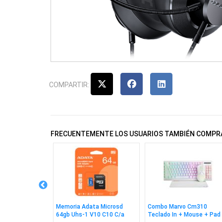
COMPARTIR:
FRECUENTEMENTE LOS USUARIOS TAMBIÉN COMPR
 Wesdar W1080
Memoria Adata Microsd
Combo Marvo Cm310
64gb Uhs-1 V10 C10 C/a
Teclado In + Mouse + Pad