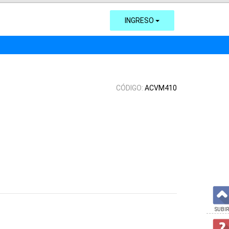
INGRESO
CÓDIGO:
ACVM410
SUBIR