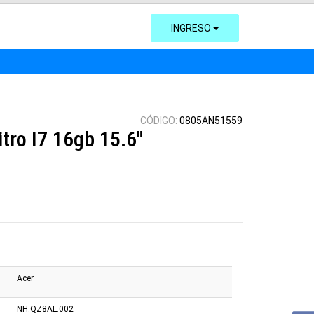
INGRESO
CÓDIGO:
0805AN51559
tro I7 16gb 15.6"
Acer
NH.QZ8AL.002