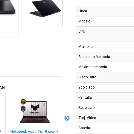
Línea
Modelo
CPU
Memoria
Slots para Memoria
Maxima memoria
Disco Duro
2do disco
AN
Pantalla
Resolución
Tarj. Video
Batería
7
Notebook Asus Tuf Ryzen 7
Notebook Asus Zenbook
Notebo