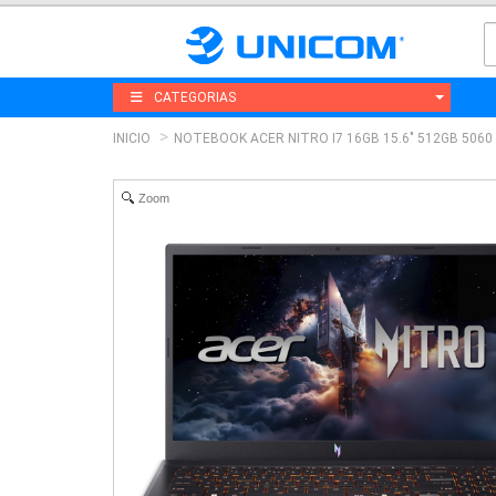
CATEGORIAS
INICIO
NOTEBOOK ACER NITRO I7 16GB 15.6" 512GB 5060
Zoom