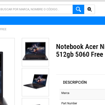
AVANZADA
 FREE
Notebook Acer Ni
512gb 5060 Free
DESCRIPCIÓN
Marca
Part Number