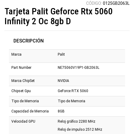
CÓDIGO:
0125GB2063L
Tarjeta Palit Geforce Rtx 5060
Infinity 2 Oc 8gb D
DESCRIPCIÓN
Marca
Palit
Part Number
NE75060V19P1-GB2063L
Marca ChipSet
NVIDIA
Chipset Gpu
GeForce RTX 5060
Tipo de Memoria
Tipo de Memoria
Capacidad de Memoria
8GB
Velocidad GPU
Reloj gráfico 2280 MHz
Reloj de impulso 2512 MHz