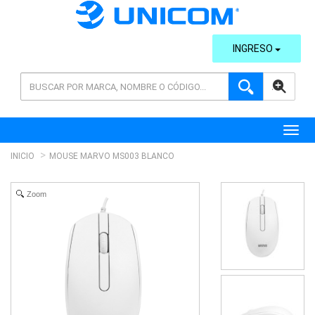
INGRESO
AVANZADA
Toggl
INICIO
MOUSE MARVO MS003 BLANCO
Zoom