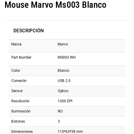
Mouse Marvo Ms003 Blanco
DESCRIPCIÓN
Marca
Marvo
Part Number
MS003 WH
Color
Blanco
Conexión
USB 2.0
Sensor
Optico
Resolución
1000 DPI
Iluminación
NO
Botones
3
Dimensiones
115*63*38 mm