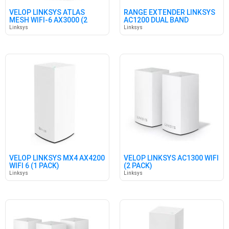
VELOP LINKSYS ATLAS
RANGE EXTENDER LINKSYS
MESH WIFI-6 AX3000 (2
AC1200 DUAL BAND
PACK)
Linksys
Linksys
VELOP LINKSYS MX4 AX4200
VELOP LINKSYS AC1300 WIFI
WIFI 6 (1 PACK)
(2 PACK)
Linksys
Linksys