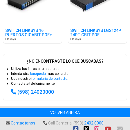
SWITCH LINKSYS 16
SWITCH LINKSYS LGS124P
PUERTOS GIGABIT POE+
24PT GBIT POE
Linksys
Linksys
¿NO ENCONTRASTE LO QUE BUSCABAS?
Utiliza los filtros a tu izquierda.
Intenta otra
búsqueda
más concreta.
Usa nuestro
formulario de contacto
.
Contactate telefónicamente:
(598) 24020000
VOLVER ARRIBA
Contactanos
Call Center al (598)
2402 0000