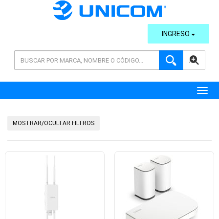
INGRESO
AVANZADA
Toggl
MOSTRAR/OCULTAR FILTROS