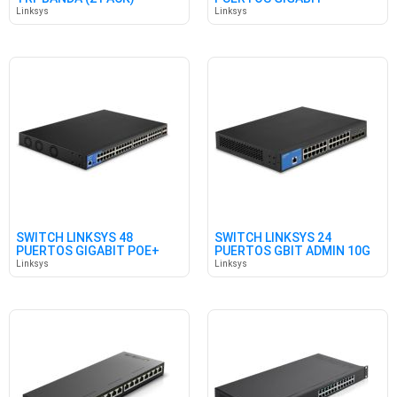
Linksys
Linksys
SWITCH LINKSYS 48
SWITCH LINKSYS 24
PUERTOS GIGABIT POE+
PUERTOS GBIT ADMIN 10G
4SFP+
Linksys
Linksys