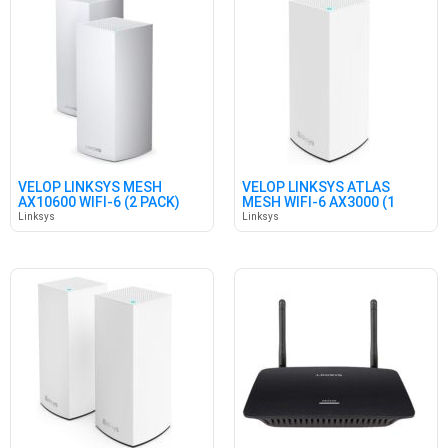
VELOP LINKSYS MESH
VELOP LINKSYS ATLAS
AX10600 WIFI-6 (2 PACK)
MESH WIFI-6 AX3000 (1
PACK)
Linksys
Linksys